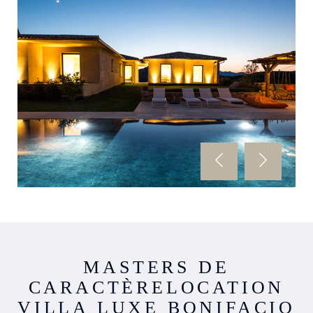
MASTERS DE
CARACTÈRE
LOCATION
VILLA LUXE BONIFACIO