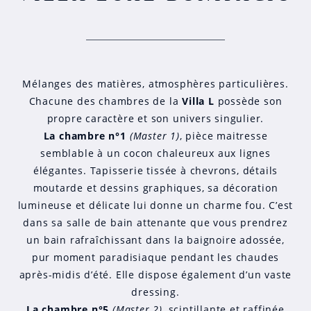
Mélanges des matières, atmosphères particulières.
Chacune des chambres de la
Villa L
possède son
propre caractère et son univers singulier.
La chambre n°1
(Master 1)
, pièce maitresse
semblable à un cocon chaleureux aux lignes
élégantes. Tapisserie tissée à chevrons, détails
moutarde et dessins graphiques, sa décoration
lumineuse et délicate lui donne un charme fou. C’est
dans sa salle de bain attenante que vous prendrez
un bain rafraîchissant dans la baignoire adossée,
pur moment paradisiaque pendant les chaudes
après-midis d’été. Elle dispose également d’un vaste
dressing.
La chambre n°5
(Master 2)
, scintillante et raffinée