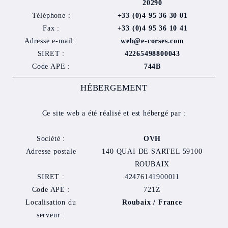
20290
Téléphone :
+33 (0)4 95 36 30 01
Fax :
+33 (0)4 95 36 10 41
Adresse e-mail :
web@e-corses.com
SIRET :
42265498800043
Code APE :
744B
HÉBERGEMENT
Ce site web a été réalisé et est hébergé par :
Société :
OVH
Adresse postale
140 QUAI DE SARTEL 59100
ROUBAIX
SIRET :
42476141900011
Code APE :
721Z
Localisation du
Roubaix / France
serveur :