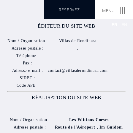
RÉSERVEZ
MENU
FR
EN
ÉDITEUR DU SITE WEB
Nom / Organisation :
Villas de Rondinara
Adresse postale :
,
Téléphone :
Fax :
Adresse e-mail :
contact@villasderondinara.com
SIRET :
Code APE :
RÉALISATION DU SITE WEB
Nom / Organisation :
Les Editions Corses
Adresse postale :
Route de l'Aéroport , Im Guidoni