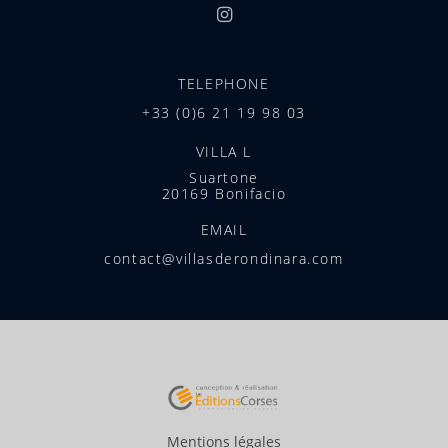
TELEPHONE
+33 (0)6 21 19 98 03
VILLA L
Suartone
20169 Bonifacio
EMAIL
contact@villasderondinara.com
Mentions légales