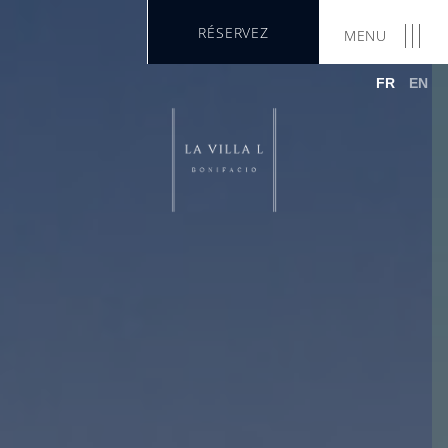
RÉSERVEZ
MENU
FR
EN